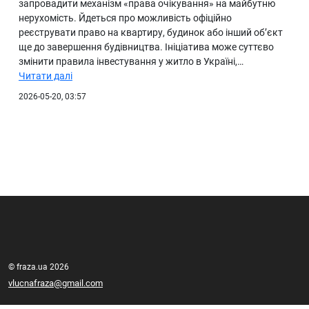
запровадити механізм «права очікування» на майбутню
нерухомість. Йдеться про можливість офіційно
реєструвати право на квартиру, будинок або інший об’єкт
ще до завершення будівництва. Ініціатива може суттєво
змінити правила інвестування у житло в Україні,…
Читати далі
2026-05-20, 03:57
© fraza.ua 2026
vlucnafraza@gmail.com