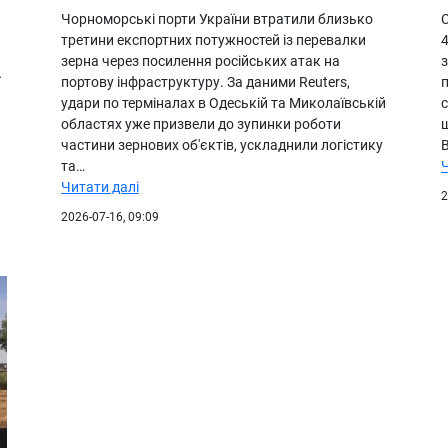
Чорноморські порти України втратили близько
С
третини експортних потужностей із перевалки
4
зерна через посилення російських атак на
з
портову інфраструктуру. За даними Reuters,
удари по терміналах в Одеській та Миколаївській
областях уже призвели до зупинки роботи
частини зернових об'єктів, ускладнили логістику
В
та…
Читати далі
2
2026-07-16, 09:09