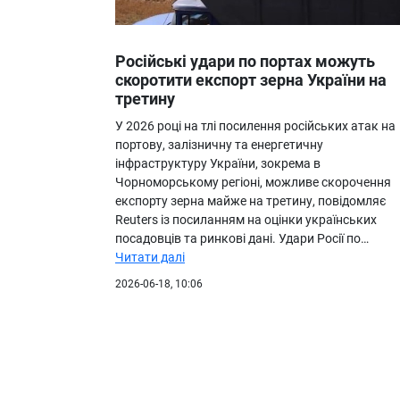
Російські удари по портах можуть
скоротити експорт зерна України на
третину
У 2026 році на тлі посилення російських атак на
портову, залізничну та енергетичну
інфраструктуру України, зокрема в
Чорноморському регіоні, можливе скорочення
експорту зерна майже на третину, повідомляє
Reuters із посиланням на оцінки українських
посадовців та ринкові дані. Удари Росії по…
Читати далі
2026-06-18, 10:06