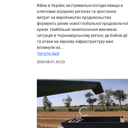
Війна в Україні, екстремальні погодні явища в
ключових аграрних регіонах та зростання
витрат на виробництво продовольства
формують ризик нової глобальної продовольчої
кризи. Найбільше занепокоєння викликає
ситуація в Чорноморському регіоні, де бойові дії
та атаки на зернову інфраструктуру вже
вплинули на…
Читати далі
2026-08-01, 05:23