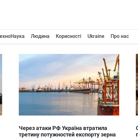
ехноНаука
Людина
Корисності
Ukraine
Про нас
Через атаки РФ Україна втратила
третину потужностей експорту зерна