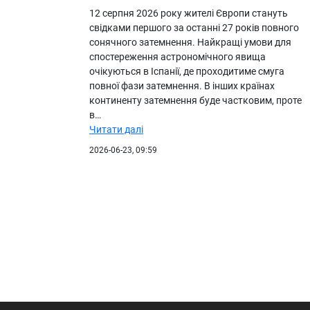
12 серпня 2026 року жителі Європи стануть
свідками першого за останні 27 років повного
сонячного затемнення. Найкращі умови для
спостереження астрономічного явища
очікуються в Іспанії, де проходитиме смуга
повної фази затемнення. В інших країнах
континенту затемнення буде частковим, проте
в…
Читати далі
2026-06-23, 09:59