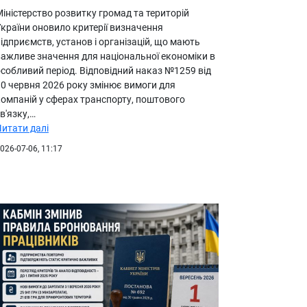
іністерство розвитку громад та територій
країни оновило критерії визначення
ідприємств, установ і організацій, що мають
важливе значення для національної економіки в
собливий період. Відповідний наказ №1259 від
30 червня 2026 року змінює вимоги для
компаній у сферах транспорту, поштового
в'язку,…
Читати далі
026-07-06, 11:17