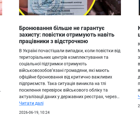
Бронювання більше не гарантує
захисту: повістки отримують навіть
працівники з відстрочкою
К
В Україні почастішали випадки, коли повістки від
№
територіальних центрів комплектування та
соціальної підтримки отримують
військовозобов’язані громадяни, які мають
офіційне бронювання від критично важливих
підприємств. Така ситуація виникла на тлі
п
…
посилення перевірок військового обліку та
я
актуалізації даних у державних реєстрах, через…
Читати далі
2
2026-06-19, 10:24