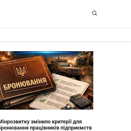
Мінрозвитку змінило критерії для
бронювання працівників підприємств