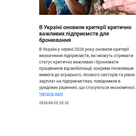
В Україні оновили критерії критично
важливих підприємств для
бронювання
В Україні у червні 2026 року оновили критерії
визначення підприємств, які можуть отримати
статус критично важливих і бронювати
працівників від мобілізації, зокрема посиливши
вимоги до аграрного, лісового секторів та рівня
зарплат на підприємствах, повідомили в
урядових рішеннях, що стосуються економічної
Читати далі
2026-06-25, 02:32