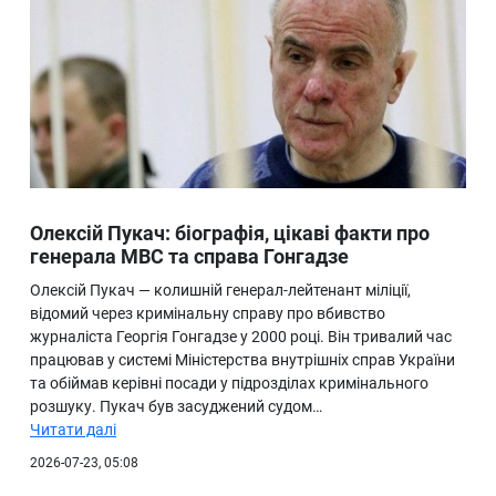
Олексій Пукач: біографія, цікаві факти про
генерала МВС та справа Гонгадзе
Олексій Пукач — колишній генерал-лейтенант міліції,
відомий через кримінальну справу про вбивство
журналіста Георгія Гонгадзе у 2000 році. Він тривалий час
працював у системі Міністерства внутрішніх справ України
та обіймав керівні посади у підрозділах кримінального
розшуку. Пукач був засуджений судом…
Читати далі
2026-07-23, 05:08