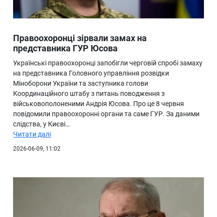
Правоохоронці зірвали замах на
представника ГУР Юсова
Українські правоохоронці запобігли черговій спробі замаху
на представника Головного управління розвідки
Міноборони України та заступника голови
Координаційного штабу з питань поводження з
військовополоненими Андрія Юсова. Про це 8 червня
повідомили правоохоронні органи та саме ГУР. За даними
слідства, у Києві…
Читати далі
2026-06-09, 11:02