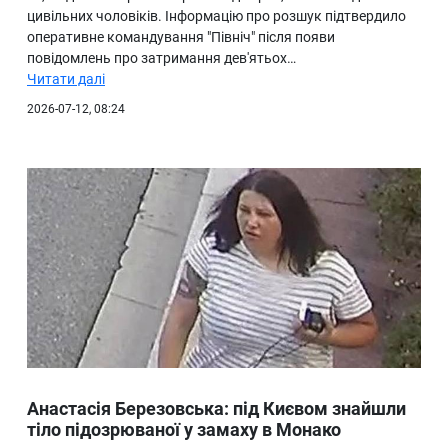
цивільних чоловіків. Інформацію про розшук підтвердило
оперативне командування "Північ" після появи
повідомлень про затримання дев'ятьох…
Читати далі
2026-07-12, 08:24
Анастасія Березовська: під Києвом знайшли
тіло підозрюваної у замаху в Монако