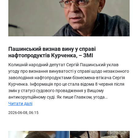
Пашинський визнав вину у справі
нафтопродуктів Курченка, – ЗМІ
Колишній народний депутат Сергій Пашинський уклав
угоду про визнання винуватості у справі щодо незаконного
заволодіння нафтопродуктами бізнесмена-втікача Сергія
Курченка. Інформація про це стала відома 8 червня після
змін у статусі судового провадження у Вищому
антикорупційному суді. Як пише Главком, угода…
Читати далі
2026-06-08, 06:15