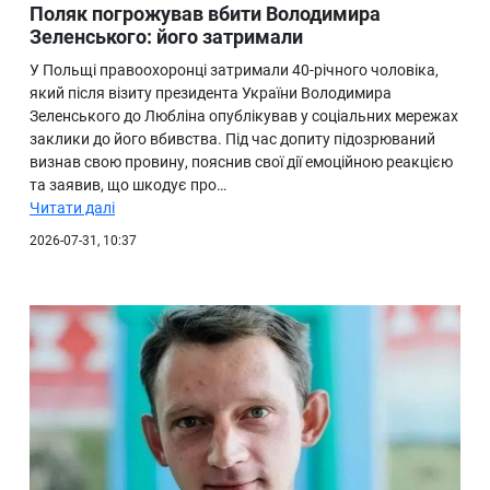
Поляк погрожував вбити Володимира
Зеленського: його затримали
У Польщі правоохоронці затримали 40-річного чоловіка,
який після візиту президента України Володимира
Зеленського до Любліна опублікував у соціальних мережах
заклики до його вбивства. Під час допиту підозрюваний
визнав свою провину, пояснив свої дії емоційною реакцією
та заявив, що шкодує про…
Читати далі
2026-07-31, 10:37