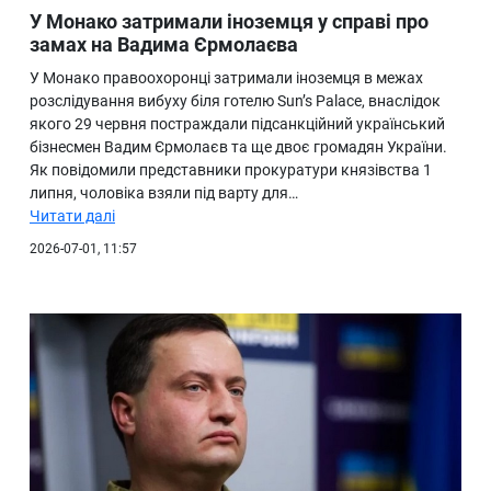
У Монако затримали іноземця у справі про
замах на Вадима Єрмолаєва
У Монако правоохоронці затримали іноземця в межах
розслідування вибуху біля готелю Sun’s Palace, внаслідок
якого 29 червня постраждали підсанкційний український
бізнесмен Вадим Єрмолаєв та ще двоє громадян України.
Як повідомили представники прокуратури князівства 1
липня, чоловіка взяли під варту для…
Читати далі
2026-07-01, 11:57