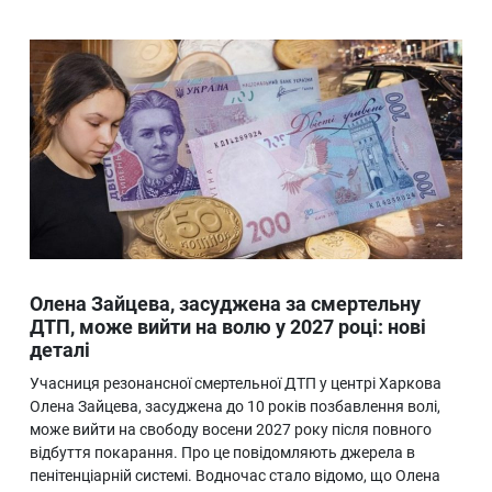
Олена Зайцева, засуджена за смертельну
ДТП, може вийти на волю у 2027 році: нові
деталі
Учасниця резонансної смертельної ДТП у центрі Харкова
Олена Зайцева, засуджена до 10 років позбавлення волі,
може вийти на свободу восени 2027 року після повного
відбуття покарання. Про це повідомляють джерела в
пенітенціарній системі. Водночас стало відомо, що Олена