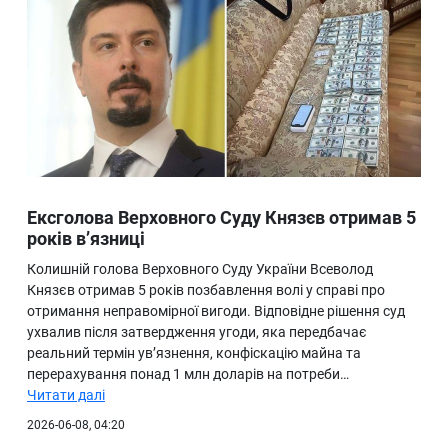
Ексголова Верховного Суду Князєв отримав 5
років в’язниці
Колишній голова Верховного Суду України Всеволод
Князєв отримав 5 років позбавлення волі у справі про
отримання неправомірної вигоди. Відповідне рішення суд
ухвалив після затвердження угоди, яка передбачає
реальний термін ув’язнення, конфіскацію майна та
перерахування понад 1 млн доларів на потреби…
Читати далі
2026-06-08, 04:20