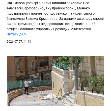
Під Києвом увечері 6 липня виявили закопане тіло
Анастасії Березовської, яку правоохоронці Монако
підозрювали у причетності до замаху на українського
бізнесмена Вадима Єрмолаєва. За даними джерел, у справі
вже затримано двох підозрюваних, серед яких чинний
офіцер Головного управління розвідки Міністерства…
Читати далі
2026-07-07, 11:43