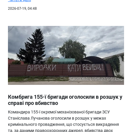
2026-07-19, 04:48
Комбрига 155-ї бригади оголосили в розшук у
справі про вбивство
Командира 155-ї окремої механізованої бригади ЗСУ
Станіслава Лучанова оголосили в розшук у межах
кримінального провадження, що стосується викрадення
та, за даними правоохоронних джерел, вбивства двох