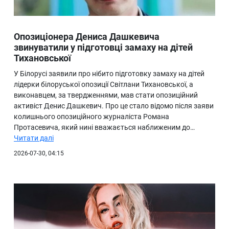
Опозиціонера Дениса Дашкевича
звинуватили у підготовці замаху на дітей
Тихановської
У Білорусі заявили про нібито підготовку замаху на дітей
лідерки білоруської опозиції Світлани Тихановської, а
виконавцем, за твердженнями, мав стати опозиційний
активіст Денис Дашкевич. Про це стало відомо після заяви
колишнього опозиційного журналіста Романа
Протасевича, який нині вважається наближеним до…
Читати далі
2026-07-30, 04:15