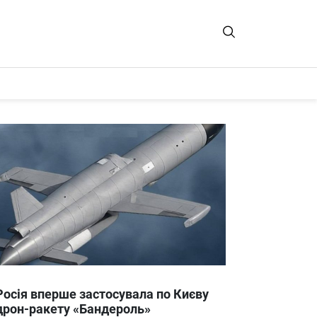
Росія вперше застосувала по Києву
дрон-ракету «Бандероль»