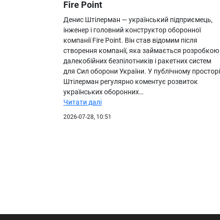
Fire Point
Денис Штілерман — український підприємець,
інженер і головний конструктор оборонної
компанії Fire Point. Він став відомим після
створення компанії, яка займається розробкою
далекобійних безпілотників і ракетних систем
для Сил оборони України. У публічному просторі
Штілерман регулярно коментує розвиток
українських оборонних…
Читати далі
2026-07-28, 10:51