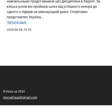
найсильніших представників цієї дисципліни в Європі. За
кілька років він пройшов шлях від успішного юніора до
одного з лідерів на міжнародній арені. Спортсмен
представляє Україну…
Читати далі
2026-06-28, 10:10
© fraza.ua 2026
vlucnafraza@gmail.com