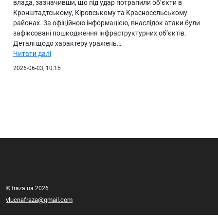
влада, зазначивши, що під удар потрапили об’єкти в
Кронштадтському, Кіровському та Красносельському
районах. За офіційною інформацією, внаслідок атаки були
зафіксовані пошкодження інфраструктурних об’єктів.
Деталі щодо характеру уражень…
Читати далі
2026-06-03, 10:15
© fraza.ua 2026
vlucnafraza@gmail.com