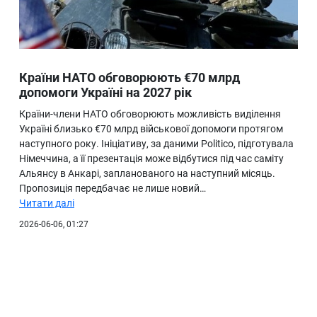
Країни НАТО обговорюють €70 млрд
допомоги Україні на 2027 рік
Країни-члени НАТО обговорюють можливість виділення
Україні близько €70 млрд військової допомоги протягом
наступного року. Ініціативу, за даними Politico, підготувала
Німеччина, а її презентація може відбутися під час саміту
Альянсу в Анкарі, запланованого на наступний місяць.
Пропозиція передбачає не лише новий…
Читати далі
2026-06-06, 01:27