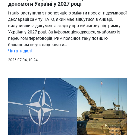
допомоги Україні у 2027 році
Італія виступила з пропозицією змінити проєкт підсумкової
декларації саміту НАТО, який має відбутися в Анкарі,
вилучивши із документа згадку про військову підтримку
України у 2027 році. За інформацією джерел, знайомих із
перебігом переговорів, Рим пояснює таку позицію
бажанням не ускладнювати…
Читати далі
2026-07-04, 10:24