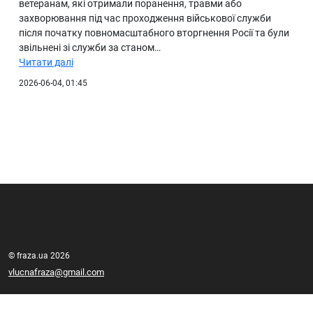
ветеранам, які отримали поранення, травми або
захворювання під час проходження військової служби
після початку повномасштабного вторгнення Росії та були
звільнені зі служби за станом…
Читати далі
2026-06-04, 01:45
© fraza.ua 2026
vlucnafraza@gmail.com