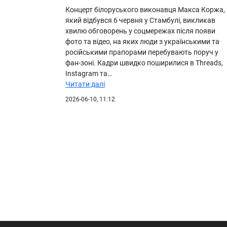
Концерт білоруського виконавця Макса Коржа,
який відбувся 6 червня у Стамбулі, викликав
хвилю обговорень у соцмережах після появи
фото та відео, на яких люди з українськими та
російськими прапорами перебувають поруч у
фан-зоні. Кадри швидко поширилися в Threads,
Instagram та…
Читати далі
2026-06-10, 11:12