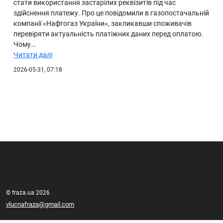
стати використання застарілих реквізитів під час
здійснення платежу. Про це повідомили в газопостачальній
компанії «Нафтогаз України», закликавши споживачів
перевіряти актуальність платіжних даних перед оплатою.
Чому…
Читати далі
2026-05-31, 07:18
© fraza.ua 2026
vlucnafraza@gmail.com