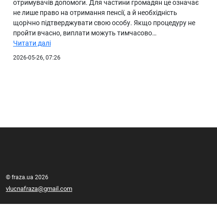
отримувачів допомоги. Для частини громадян це означає
не лише право на отримання пенсії, а й необхідність
щорічно підтверджувати свою особу. Якщо процедуру не
пройти вчасно, виплати можуть тимчасово…
Читати далі
2026-05-26, 07:26
© fraza.ua 2026
vlucnafraza@gmail.com