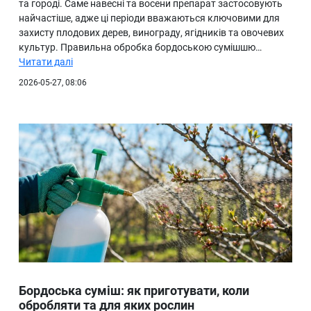
та городі. Саме навесні та восени препарат застосовують
найчастіше, адже ці періоди вважаються ключовими для
захисту плодових дерев, винограду, ягідників та овочевих
культур. Правильна обробка бордоською сумішшю…
Читати далі
2026-05-27, 08:06
Бордоська суміш: як приготувати, коли
обробляти та для яких рослин