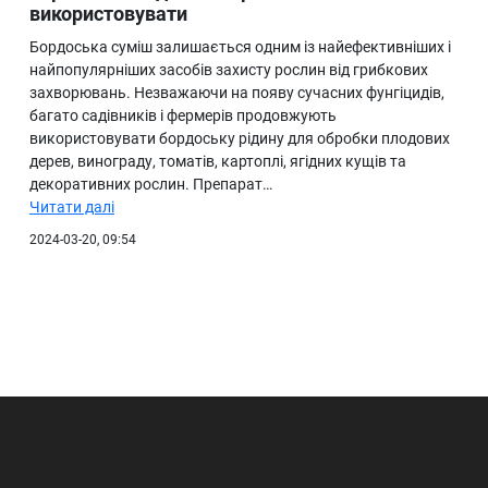
використовувати
Бордоська суміш залишається одним із найефективніших і
найпопулярніших засобів захисту рослин від грибкових
захворювань. Незважаючи на появу сучасних фунгіцидів,
багато садівників і фермерів продовжують
використовувати бордоську рідину для обробки плодових
дерев, винограду, томатів, картоплі, ягідних кущів та
декоративних рослин. Препарат…
Читати далі
2024-03-20, 09:54