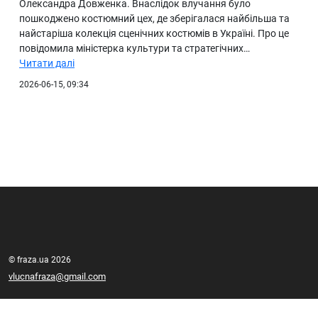
Олександра Довженка. Внаслідок влучання було
пошкоджено костюмний цех, де зберігалася найбільша та
найстаріша колекція сценічних костюмів в Україні. Про це
повідомила міністерка культури та стратегічних…
Читати далі
2026-06-15, 09:34
© fraza.ua 2026
vlucnafraza@gmail.com