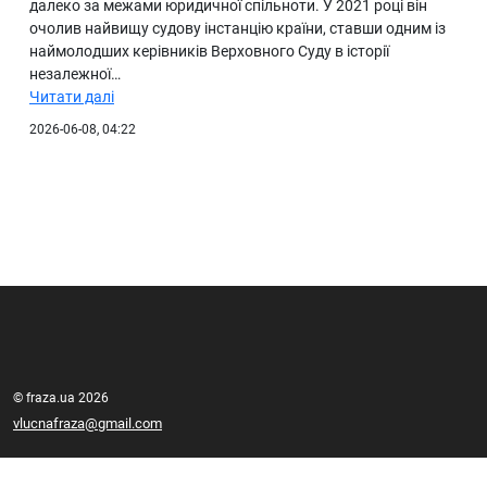
далеко за межами юридичної спільноти. У 2021 році він
очолив найвищу судову інстанцію країни, ставши одним із
наймолодших керівників Верховного Суду в історії
незалежної…
Читати далі
2026-06-08, 04:22
© fraza.ua 2026
vlucnafraza@gmail.com