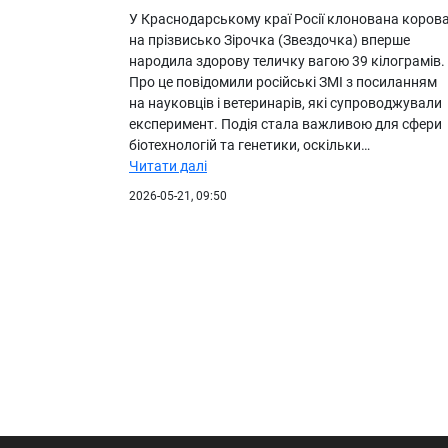
У Краснодарському краї Росії клонована коров
на прізвисько Зірочка (Звездочка) вперше
народила здорову теличку вагою 39 кілограмів.
Про це повідомили російські ЗМІ з посиланням
на науковців і ветеринарів, які супроводжували
експеримент. Подія стала важливою для сфери
біотехнологій та генетики, оскільки…
Читати далі
2026-05-21, 09:50