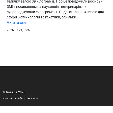
теличку вагою 39 кілограмів. Про це повідомили російські
ЗМІ з посиланням на науковців і ветеринарів, які
супроводжували експеримент. Подія стала важливою для
сфери біотехнологій та генетики, оскільки…
Читати далі
2026-05-21, 09:50
© fraza.ua 2026
vlucnafraza@gmail.com