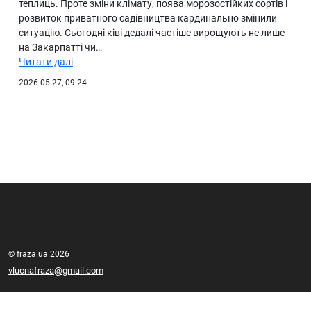
теплиць. Проте зміни клімату, поява морозостійких сортів і
розвиток приватного садівництва кардинально змінили
ситуацію. Сьогодні ківі дедалі частіше вирощують не лише
на Закарпатті чи…
Читати далі
2026-05-27, 09:24
© fraza.ua 2026
vlucnafraza@gmail.com