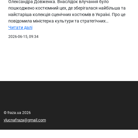
Олександра Довженка. Внаслідок влучання було
пошкоджено костюмний цех, де зберігалася найбільша та
найстаріша колекція сценічних костюмів в Україні. Про це
повідомила міністерка культури та стратегічних…
Читати далі
2026-06-15, 09:34
© fraza.ua 2026
vlucnafraza@gmail.com