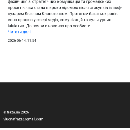
фахівчиня зі стратегічних комунікацій та громадських
проєктів, яка стала широко відомою після стосунків із шеф-
кухарем Євгеном Клопотенком. Протягом багатьох років
вона працює у сфері медіа, комунікацій та культурних
ініціатив. До появи в новинах про особисте…
Читати далі
2026-06-14, 11:54
© fraza.ua 2026
vlucnafraza@gmail.com