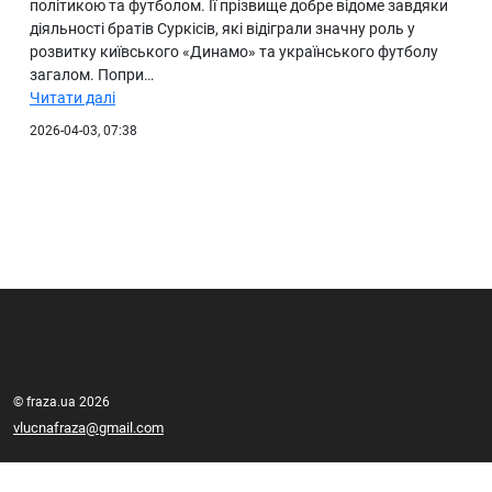
політикою та футболом. Її прізвище добре відоме завдяки
діяльності братів Суркісів, які відіграли значну роль у
розвитку київського «Динамо» та українського футболу
загалом. Попри…
Читати далі
2026-04-03, 07:38
© fraza.ua 2026
vlucnafraza@gmail.com