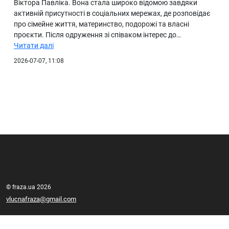
Віктора Павліка. Вона стала широко відомою завдяки
активній присутності в соціальних мережах, де розповідає
про сімейне життя, материнство, подорожі та власні
проєкти. Після одруження зі співаком інтерес до…
Читати далі
2026-07-07, 11:08
© fraza.ua 2026
vlucnafraza@gmail.com