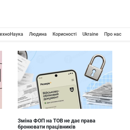
ехноНаука
Людина
Корисності
Ukraine
Про нас
Зміна ФОП на ТОВ не дає права
бронювати працівників