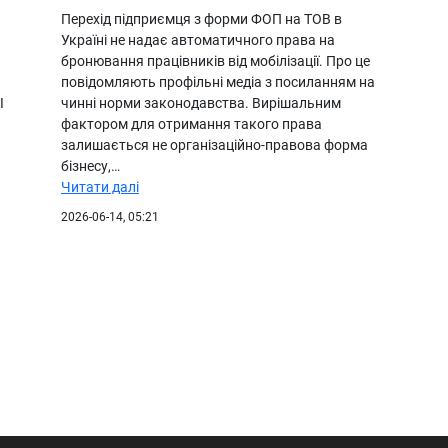
Перехід підприємця з форми ФОП на ТОВ в
Україні не надає автоматичного права на
бронювання працівників від мобілізації. Про це
повідомляють профільні медіа з посиланням на
І
чинні норми законодавства. Вирішальним
фактором для отримання такого права
залишається не організаційно-правова форма
бізнесу,…
Читати далі
2026-06-14, 05:21