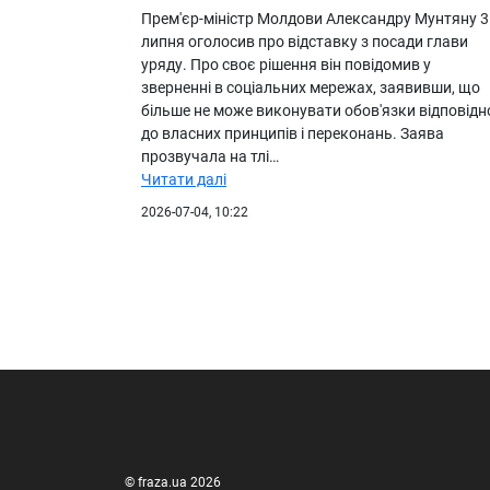
Прем'єр-міністр Молдови Александру Мунтяну 3
липня оголосив про відставку з посади глави
уряду. Про своє рішення він повідомив у
зверненні в соціальних мережах, заявивши, що
більше не може виконувати обов'язки відповідн
до власних принципів і переконань. Заява
прозвучала на тлі…
Читати далі
2026-07-04, 10:22
© fraza.ua 2026