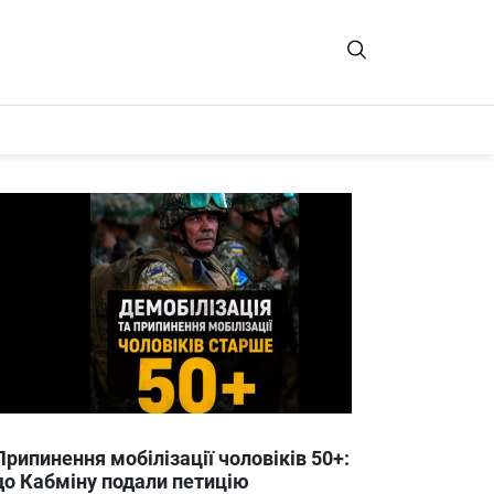
Припинення мобілізації чоловіків 50+:
до Кабміну подали петицію