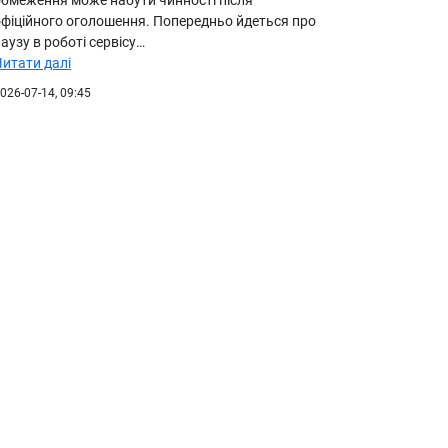
офіційного оголошення. Попередньо йдеться про
аузу в роботі сервісу…
Читати далі
026-07-14, 09:45