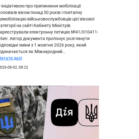
 ініціативою про припинення мобілізації
оловіків віком понад 50 років і поетапну
емобілізацію військовослужбовців цієї вікової
атегорії на сайті Кабінету Міністрів
зареєстрували електронну петицію №41/010411-
26еп. Автор документа пропонує розглянути
ідповідні зміни з 1 жовтня 2026 року, який
відзначається як Міжнародний…
Читати далі
026-08-02, 08:22