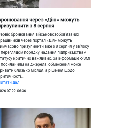
Бронювання через «Дію» можуть
призупинити з 8 серпня
Сервіс бронювання військовозобов'язаних
працівників через портал «Дія» можуть
имчасово призупинити вже з 8 серпня у зв'язку
з переглядом порядку надання підприємствам
статусу критично важливих. За інформацією ЗМІ
з посиланням на джерела, обмеження може
тривати близько місяця, а рішення щодо
критичності…
Читати далі
026-07-22, 06:36