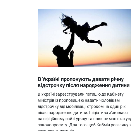
В Україні пропонують давати річну
відстрочку після народження дитини
В Україні зареєстрували петицію до Кабінету
міністрів із пропозицією надати чоловікам
відстрочку від мобілізації строком на один рік
після народження дитини. Ініціатива з'явилася
на офіційному сайті уряду та поки не має статус
законопроєкту. Для того щоб Кабмін розглянув
звернення, петиція…