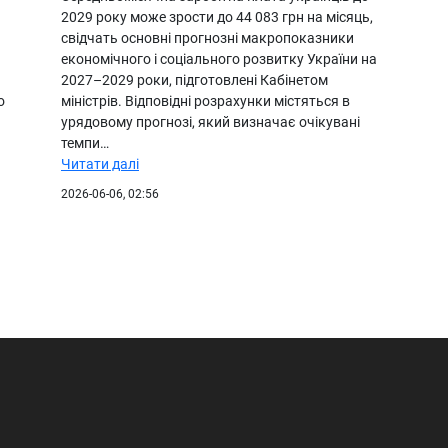
2029 року може зрости до 44 083 грн на місяць,
свідчать основні прогнозні макропоказники
економічного і соціального розвитку України на
2027–2029 роки, підготовлені Кабінетом
о
міністрів. Відповідні розрахунки містяться в
урядовому прогнозі, який визначає очікувані
темпи…
Читати далі
2026-06-06, 02:56