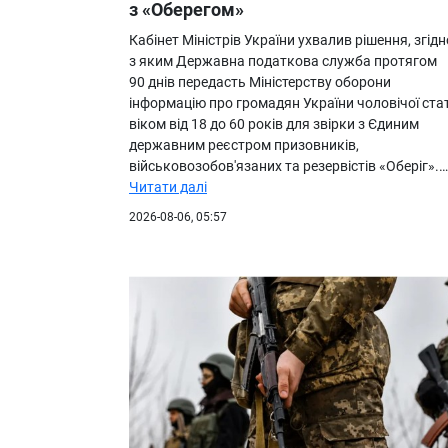
з «Оберегом»
Кабінет Міністрів України ухвалив рішення, згідн
з яким Державна податкова служба протягом
90 днів передасть Міністерству оборони
інформацію про громадян України чоловічої стат
віком від 18 до 60 років для звірки з Єдиним
державним реєстром призовників,
військовозобов'язаних та резервістів «Оберіг».…
Читати далі
2026-08-06, 05:57