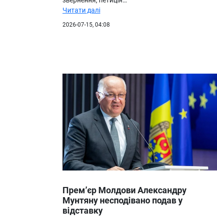
Читати далі
2026-07-15, 04:08
Прем’єр Молдови Александру
Мунтяну несподівано подав у
відставку