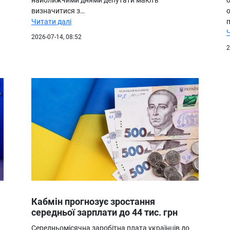
визначитися з…
Читати далі
п
2026-07-14, 08:52
2
Кабмін прогнозує зростання
середньої зарплати до 44 тис. грн
Середньомісячна заробітна плата українців до