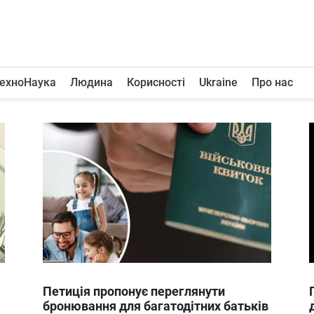
ехноНаука
Людина
Корисності
Ukraine
Про нас
Петиція пропонує переглянути
бронювання для багатодітних батьків