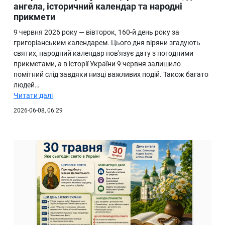
ангела, історичний календар та народні
прикмети
9 червня 2026 року — вівторок, 160-й день року за
григоріанським календарем. Цього дня віряни згадують
святих, народний календар пов'язує дату з погодними
прикметами, а в історії України 9 червня залишило
помітний слід завдяки низці важливих подій. Також багато
людей…
Читати далі
2026-06-08, 06:29