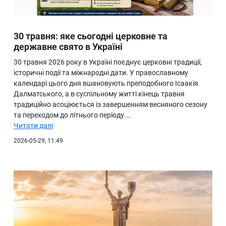
30 травня: яке сьогодні церковне та
державне свято в Україні
30 травня 2026 року в Україні поєднує церковні традиції,
історичні події та міжнародні дати. У православному
календарі цього дня вшановують преподобного Ісаакія
Далматського, а в суспільному житті кінець травня
традиційно асоціюється із завершенням весняного сезону
та переходом до літнього періоду.…
Читати далі
2026-05-29, 11:49