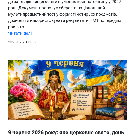
до закладів вищої освіти в умовах воєнного стану у 2027
році. Документ пропонує зберегти національний
мультипредметний тест у форматі чотирьох предметів,
дозволити використовувати результати НМТ попередніх
років та…
Читати далі
2026-07-28, 03:53
9 червня 2026 року: яке церковне свято, день