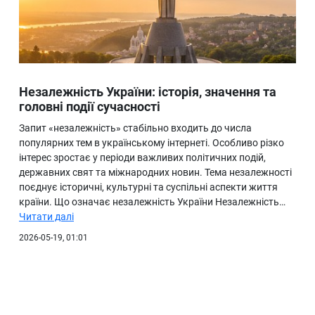
Незалежність України: історія, значення та
головні події сучасності
Запит «незалежність» стабільно входить до числа
популярних тем в українському інтернеті. Особливо різко
інтерес зростає у періоди важливих політичних подій,
державних свят та міжнародних новин. Тема незалежності
поєднує історичні, культурні та суспільні аспекти життя
країни. Що означає незалежність України Незалежність…
Читати далі
2026-05-19, 01:01