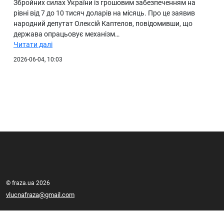
Збройних силах України із грошовим забезпеченням на
рівні від 7 до 10 тисяч доларів на місяць. Про це заявив
народний депутат Олексій Каптелов, повідомивши, що
держава опрацьовує механізм…
Читати далі
2026-06-04, 10:03
© fraza.ua 2026
vlucnafraza@gmail.com