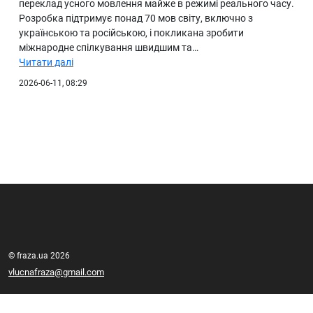
переклад усного мовлення майже в режимі реального часу.
Розробка підтримує понад 70 мов світу, включно з
українською та російською, і покликана зробити
міжнародне спілкування швидшим та…
Читати далі
2026-06-11, 08:29
© fraza.ua 2026
vlucnafraza@gmail.com