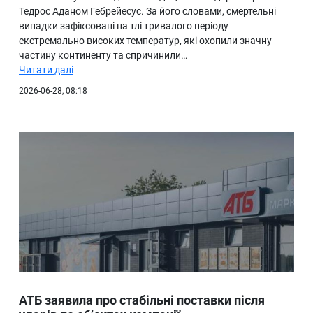
Тедрос Аданом Гебрейесус. За його словами, смертельні
випадки зафіксовані на тлі тривалого періоду
екстремально високих температур, які охопили значну
частину континенту та спричинили…
Читати далі
2026-06-28, 08:18
АТБ заявила про стабільні поставки після