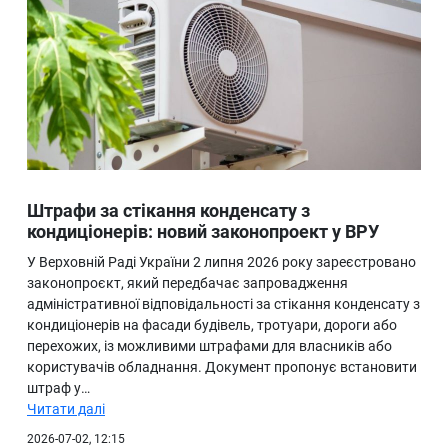
Штрафи за стікання конденсату з
кондиціонерів: новий законопроект у ВРУ
У Верховній Раді України 2 липня 2026 року зареєстровано
законопроєкт, який передбачає запровадження
адміністративної відповідальності за стікання конденсату з
кондиціонерів на фасади будівель, тротуари, дороги або
перехожих, із можливими штрафами для власників або
користувачів обладнання. Документ пропонує встановити
штраф у…
Читати далі
2026-07-02, 12:15