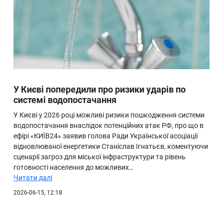
У Києві попередили про ризики ударів по
системі водопостачання
У Києві у 2026 році можливі ризики пошкодження системи
водопостачання внаслідок потенційних атак РФ, про що в
ефірі «КИЇВ24» заявив голова Ради Української асоціації
відновлюваної енергетики Станіслав Ігнатьєв, коментуючи
сценарії загроз для міської інфраструктури та рівень
готовності населення до можливих…
Читати далі
2026-06-15, 12:18