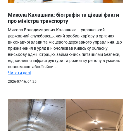
Микола Калашник: біографія та цікаві факти
про міністра транспорту
Микола Володимирович Калашник — український
державний службовець, який зробив кар'єру в органах
виконавчої влади та місцевого державного управління. До
призначення в уряд він очолював Київську обласну
військову адміністрацію, займаючись питаннями безпеки,
відновлення інфраструктури та розвитку регіону в умовах
повномасштабної війни.…
Читати далі
2026-07-16, 04:25