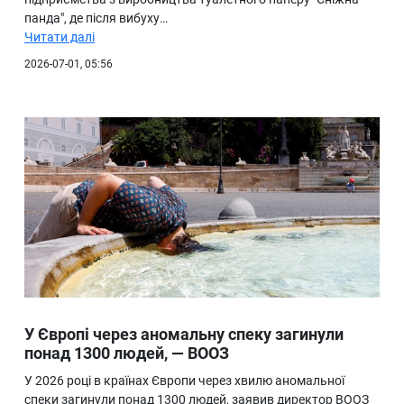
панда", де після вибуху…
Читати далі
2026-07-01, 05:56
У Європі через аномальну спеку загинули
понад 1300 людей, — ВООЗ
У 2026 році в країнах Європи через хвилю аномальної
спеки загинули понад 1300 людей, заявив директор ВООЗ