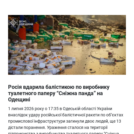
Росія вдарила балістикою по виробнику
туалетного паперу “Сніжна панда” на
Одещині
1 липня 2026 року о 17:35 в Одеській області України
внаслідок удару російської балістичної ракети по об’єктах
промислової інфраструктури загинули двоє людей, ще 13
дістали поранення. Ураження сталося на території
підприємства з виробництва туалетного паперу "Сніжна