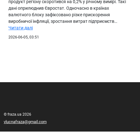
продукт регіону скоротився на 0,2% у річному вимірі. Такі
дані оприлюднив Євростат. Одночасно в країнах
валютного блоку зафіксовано різке прискорення
виробничої інфляції, зростання витрат підприємств…
Читати далі
2026-06-05, 03:51
© fraza.ua 2026
vlucnafraza@gmail.com