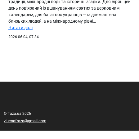
традиції, міжнародні події та історичні згадки. Для вірян цей
день пов’язаний із вшануванням святих за церковним
календарем, для багатьох українців — із днем ангела
близьких людей, а на міжнародному рівні…
Читати далі
2026-06-04, 07:34
© fraza.ua 2026
vlucnafraza@gmail.com