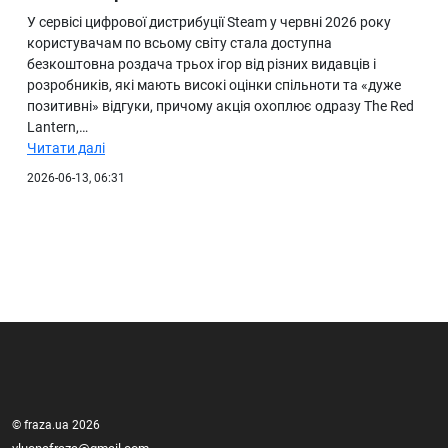
У сервісі цифрової дистрибуції Steam у червні 2026 року
користувачам по всьому світу стала доступна
безкоштовна роздача трьох ігор від різних видавців і
розробників, які мають високі оцінки спільноти та «дуже
позитивні» відгуки, причому акція охоплює одразу The Red
Lantern,…
Читати далі
2026-06-13, 06:31
© fraza.ua 2026