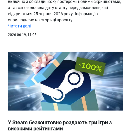
включно з обкладинкою, постером і новими скриншотами,
а також оголосила дату старту передзамовлень, які
відкриються 25 червня 2026 року. Інформацію
оприлюднено на сторінці проєкту…
Читати далі
2026-06-19, 11:05
У Steam безкоштовно роздають три ігри з
високими рейтингами