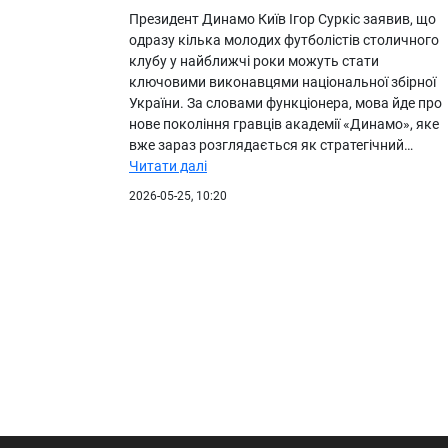
Президент Динамо Київ Ігор Суркіс заявив, що
одразу кілька молодих футболістів столичного
клубу у найближчі роки можуть стати
ключовими виконавцями національної збірної
України. За словами функціонера, мова йде про
нове покоління гравців академії «Динамо», яке
вже зараз розглядається як стратегічний…
Читати далі
2026-05-25, 10:20