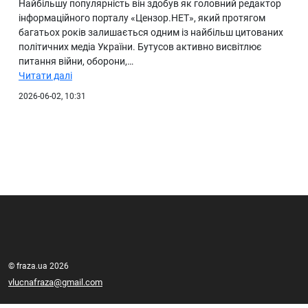
Найбільшу популярність він здобув як головний редактор
інформаційного порталу «Цензор.НЕТ», який протягом
багатьох років залишається одним із найбільш цитованих
політичних медіа України. Бутусов активно висвітлює
питання війни, оборони,…
Читати далі
2026-06-02, 10:31
© fraza.ua 2026
vlucnafraza@gmail.com