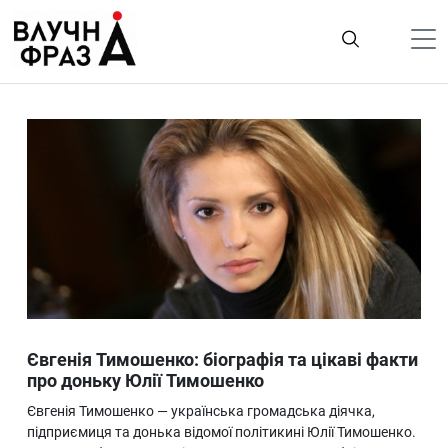
К
содержимому
Політика
Гроші
Життя
Лайфстайл
ТехноНаука
Людина
Корисності
Євгенія Тимошенко: біографія та цікаві факти
Ukraine
про доньку Юлії Тимошенко
Про нас
Євгенія Тимошенко — українська громадська діячка,
підприємиця та донька відомої політикині Юлії Тимошенко.