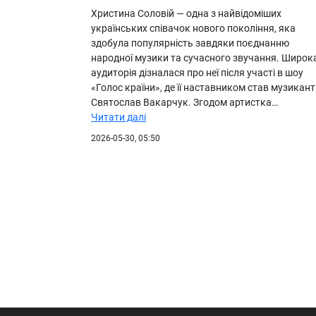
Христина Соловій — одна з найвідоміших
українських співачок нового покоління, яка
здобула популярність завдяки поєднанню
народної музики та сучасного звучання. Широк
аудиторія дізналася про неї після участі в шоу
«Голос країни», де її наставником став музикант
Святослав Вакарчук. Згодом артистка…
Читати далі
2026-05-30, 05:50