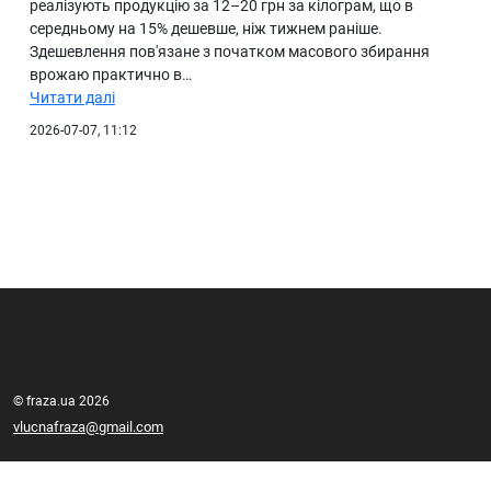
реалізують продукцію за 12–20 грн за кілограм, що в
середньому на 15% дешевше, ніж тижнем раніше.
Здешевлення пов'язане з початком масового збирання
врожаю практично в…
Читати далі
2026-07-07, 11:12
© fraza.ua 2026
vlucnafraza@gmail.com