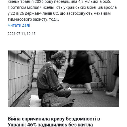
кінець травня 2026 року перевищила 4,3 мільйона осіб.
Протягом місяця чисельність українських біженців зросла
у 22 із 26 держав-членів ЄС, що застосовують механізм
тимчасового захисту, тоді…
Читати далі
2026-07-11, 10:45
Війна спричинила кризу бездомності в
Україні: 46% задишились без житла