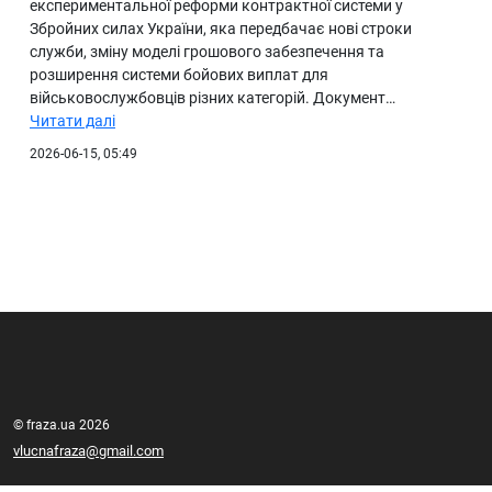
експериментальної реформи контрактної системи у
Збройних силах України, яка передбачає нові строки
служби, зміну моделі грошового забезпечення та
розширення системи бойових виплат для
військовослужбовців різних категорій. Документ…
Читати далі
2026-06-15, 05:49
© fraza.ua 2026
vlucnafraza@gmail.com