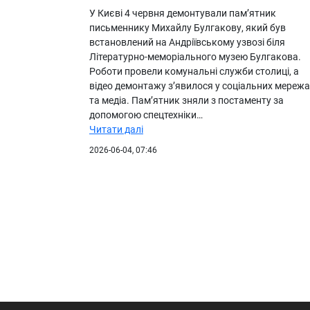
У Києві 4 червня демонтували пам’ятник
письменнику Михайлу Булгакову, який був
встановлений на Андріївському узвозі біля
Літературно-меморіального музею Булгакова.
Роботи провели комунальні служби столиці, а
відео демонтажу з’явилося у соціальних мережа
та медіа. Пам’ятник зняли з постаменту за
допомогою спецтехніки…
Читати далі
2026-06-04, 07:46