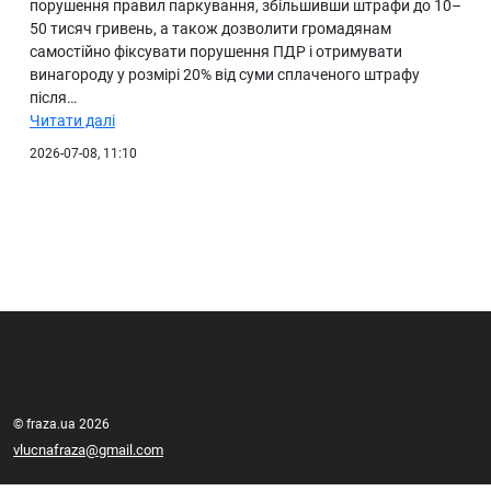
порушення правил паркування, збільшивши штрафи до 10–
50 тисяч гривень, а також дозволити громадянам
самостійно фіксувати порушення ПДР і отримувати
винагороду у розмірі 20% від суми сплаченого штрафу
після…
Читати далі
2026-07-08, 11:10
© fraza.ua 2026
vlucnafraza@gmail.com