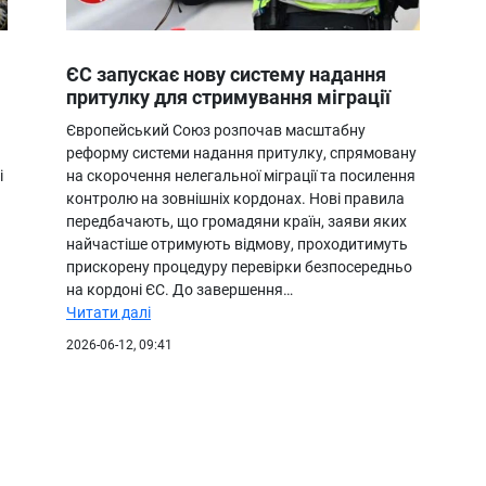
ЄС запускає нову систему надання
притулку для стримування міграції
Європейський Союз розпочав масштабну
реформу системи надання притулку, спрямовану
і
на скорочення нелегальної міграції та посилення
контролю на зовнішніх кордонах. Нові правила
передбачають, що громадяни країн, заяви яких
найчастіше отримують відмову, проходитимуть
прискорену процедуру перевірки безпосередньо
на кордоні ЄС. До завершення…
Читати далі
2026-06-12, 09:41