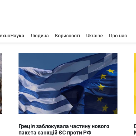
ехноНаука
Людина
Корисності
Ukraine
Про нас
Греція заблокувала частину нового
пакета санкцій ЄС проти РФ