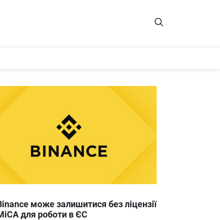
Binance може залишитися без ліцензії
MiCA для роботи в ЄС