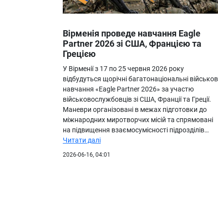
Вірменія проведе навчання Eagle
Partner 2026 зі США, Францією та
Грецією
У Вірменії з 17 по 25 червня 2026 року
відбудуться щорічні багатонаціональні військов
навчання «Eagle Partner 2026» за участю
військовослужбовців зі США, Франції та Греції.
Маневри організовані в межах підготовки до
міжнародних миротворчих місій та спрямовані
на підвищення взаємосумісності підрозділів…
Читати далі
2026-06-16, 04:01