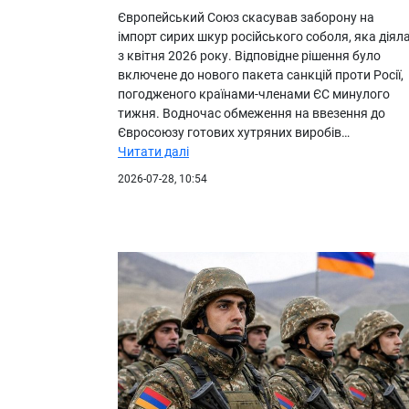
Європейський Союз скасував заборону на
імпорт сирих шкур російського соболя, яка діял
з квітня 2026 року. Відповідне рішення було
включене до нового пакета санкцій проти Росії,
погодженого країнами-членами ЄС минулого
тижня. Водночас обмеження на ввезення до
Євросоюзу готових хутряних виробів…
Читати далі
2026-07-28, 10:54