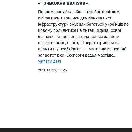
«тривожна валізка»
Повномасштабна війна, перебої зі світлом,
кібератаки та ризики для банківської
інфраструктури змусили багатьох українців по-
новому подивитися на питання фінансової
безпеки. Те, що раніше здавалося зайвою
пересторогою, сьогодні перетворилося на
практичну необхідність — мати вдома певний
запас готівки. Експерти дедалі частіше…
Читати далі
2026-05-29, 11:25