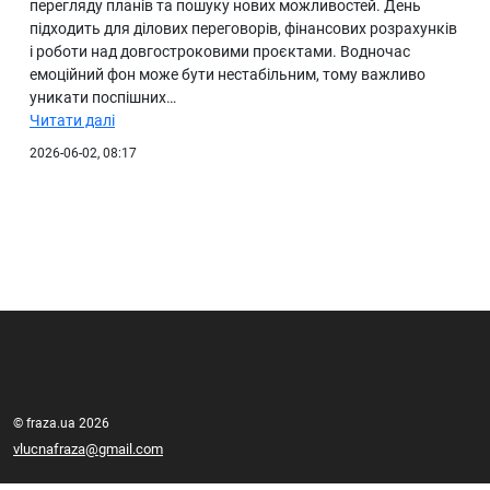
перегляду планів та пошуку нових можливостей. День
підходить для ділових переговорів, фінансових розрахунків
і роботи над довгостроковими проєктами. Водночас
емоційний фон може бути нестабільним, тому важливо
уникати поспішних…
Читати далі
2026-06-02, 08:17
© fraza.ua 2026
vlucnafraza@gmail.com