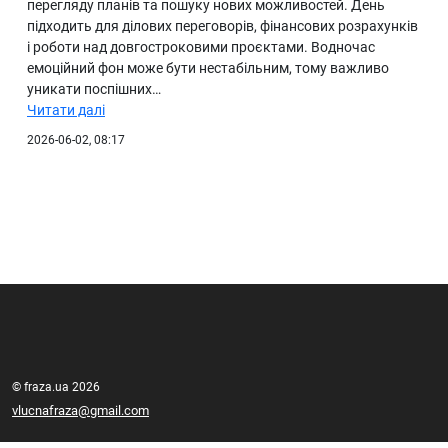
перегляду планів та пошуку нових можливостей. День
підходить для ділових переговорів, фінансових розрахунків
і роботи над довгостроковими проєктами. Водночас
емоційний фон може бути нестабільним, тому важливо
уникати поспішних…
Читати далі
2026-06-02, 08:17
© fraza.ua 2026
vlucnafraza@gmail.com