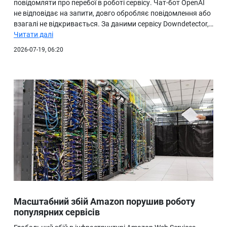
повідомляти про перебої в роботі сервісу. Чат-бот OpenAI
не відповідає на запити, довго обробляє повідомлення або
взагалі не відкривається. За даними сервісу Downdetector,…
Читати далі
2026-07-19, 06:20
Масштабний збій Amazon порушив роботу
популярних сервісів