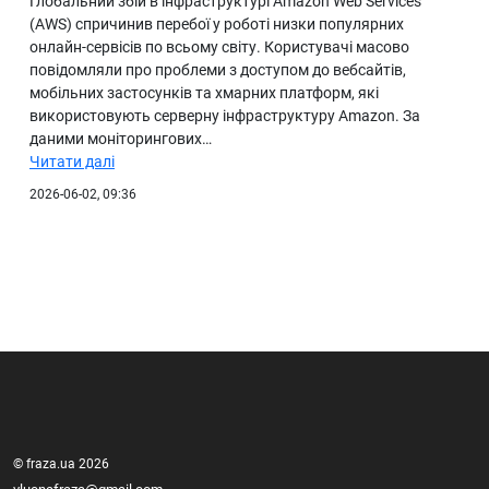
Глобальний збій в інфраструктурі Amazon Web Services
(AWS) спричинив перебої у роботі низки популярних
онлайн-сервісів по всьому світу. Користувачі масово
повідомляли про проблеми з доступом до вебсайтів,
мобільних застосунків та хмарних платформ, які
використовують серверну інфраструктуру Amazon. За
даними моніторингових…
Читати далі
2026-06-02, 09:36
© fraza.ua 2026