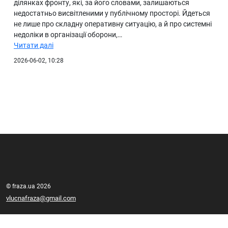
ділянках фронту, які, за його словами, залишаються
недостатньо висвітленими у публічному просторі. Йдеться
не лише про складну оперативну ситуацію, а й про системні
недоліки в організації оборони,…
Читати далі
2026-06-02, 10:28
© fraza.ua 2026
vlucnafraza@gmail.com