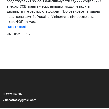
оподаткування зобов’язані сплачувати єдиний соціальний
внесок (ЄСВ) навіть у тому випадку, якщо не ведуть
діяльність і не отримують доходу. Про це вкотре нагадала
податкова служба України. У відомстві підкреслюють:
якщо ФОП не має…
Читати далі
2026-05-20, 03:17
© fraza.ua 2026
vlucnafraza@gmail.com