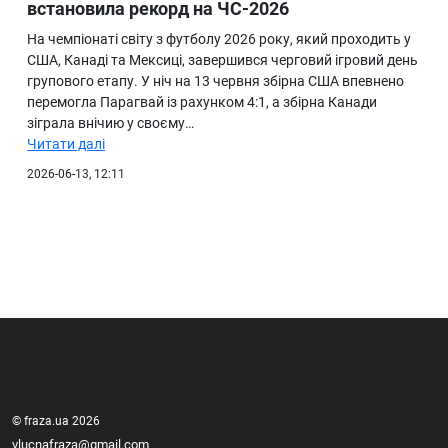
встановила рекорд на ЧС-2026
На чемпіонаті світу з футболу 2026 року, який проходить у
США, Канаді та Мексиці, завершився черговий ігровий день
групового етапу. У ніч на 13 червня збірна США впевнено
перемогла Парагвай із рахунком 4:1, а збірна Канади
зіграла внічию у своєму…
Читати далі
2026-06-13, 12:11
© fraza.ua 2026
vlucnafraza@gmail.com