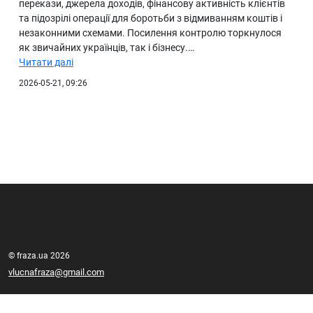
перекази, джерела доходів, фінансову активність клієнтів
та підозрілі операції для боротьби з відмиванням коштів і
незаконними схемами. Посилення контролю торкнулося
як звичайних українців, так і бізнесу.…
Читати далі
2026-05-21, 09:26
© fraza.ua 2026
vlucnafraza@gmail.com